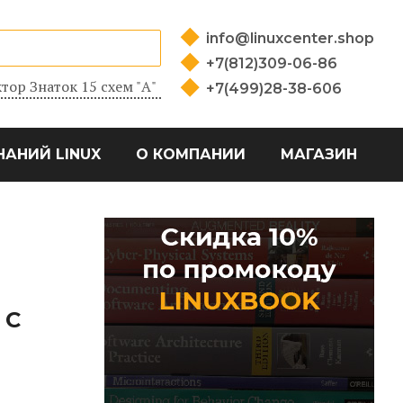
info@linuxcenter.shop
+7(812)309-06-86
тор Знаток 15 схем "А"
+7(499)28-38-606
НАНИЙ LINUX
О КОМПАНИИ
МАГАЗИН
 С