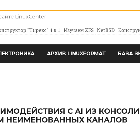
онструктор "Тирекс" 4 в 1
Изучаем ZFS
NetBSD
Конструк
ЛЕКТРОНИКА
АРХИВ LINUXFORMAT
БАЗА З
ИМОДЕЙСТВИЯ С AI ИЗ КОНСОЛИ
М НЕИМЕНОВАННЫХ КАНАЛОВ