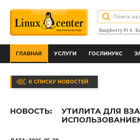
Raspberry Pi 4
К
ГЛАВНАЯ
УСЛУГИ
ГОСЛИНУКС
Э
К СПИСКУ НОВОСТЕЙ
НОВОСТЬ:
УТИЛИТА ДЛЯ ВЗА
ИСПОЛЬЗОВАНИЕ