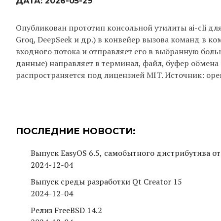
ДАТА:
2026-05-29
Опубликован прототип консольной утилиты ai-cli дл
Groq, DeepSeek и др.) в конвейер вызова команд в к
входного потока и отправляет его в выбранную боль
данные) направляет в терминал, файл, буфер обмена
распространяется под лицензией MIT. Источник: ope
ПОСЛЕДНИЕ НОВОСТИ:
Выпуск EasyOS 6.5, самобытного дистрибутива от
2024-12-04
Выпуск среды разработки Qt Creator 15
2024-12-04
Релиз FreeBSD 14.2