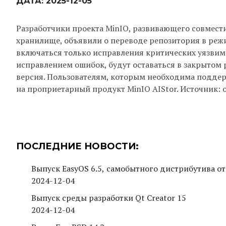
ДАТА:
2025-12-05
Разработчики проекта MinIO, развивающего совмест
хранилище, объявили о переводе репозитория в реж
включаться только исправления критических уязвим
исправлением ошибок, будут оставаться в закрытом 
версия. Пользователям, которым необходима подде
на проприетарный продукт MinIO AIStor. Источник: 
ПОСЛЕДНИЕ НОВОСТИ:
Выпуск EasyOS 6.5, самобытного дистрибутива от
2024-12-04
Выпуск среды разработки Qt Creator 15
2024-12-04