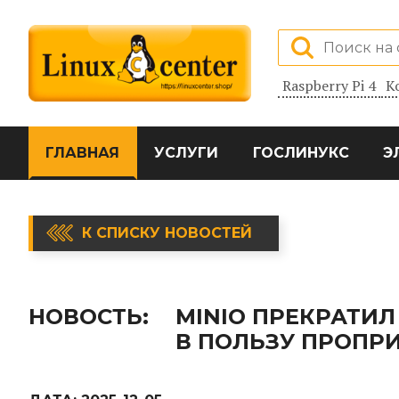
Raspberry Pi 4
К
ГЛАВНАЯ
УСЛУГИ
ГОСЛИНУКС
Э
К СПИСКУ НОВОСТЕЙ
НОВОСТЬ:
MINIO ПРЕКРАТИ
В ПОЛЬЗУ ПРОПР