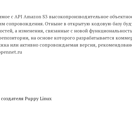
имое с API Amazon S3 высокопроизводительное объектно
им сопровождения. Отныне в открытую кодовую базу буд
остей, а изменения, связанные с новой функциональност
репозитории, на основе которого разрабатывается комме
ржка или активно сопровождаемая версия, рекомендован
opennet.ru
 создателя Puppy Linux