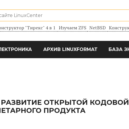
онструктор "Тирекс" 4 в 1
Изучаем ZFS
NetBSD
Конструк
ЛЕКТРОНИКА
АРХИВ LINUXFORMAT
БАЗА З
Л РАЗВИТИЕ ОТКРЫТОЙ КОДОВОЙ
ИЕТАРНОГО ПРОДУКТА