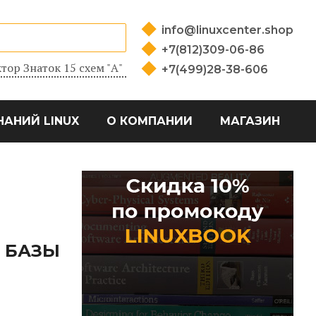
info@linuxcenter.shop
+7(812)309-06-86
тор Знаток 15 схем "А"
+7(499)28-38-606
НАНИЙ LINUX
О КОМПАНИИ
МАГАЗИН
 БАЗЫ