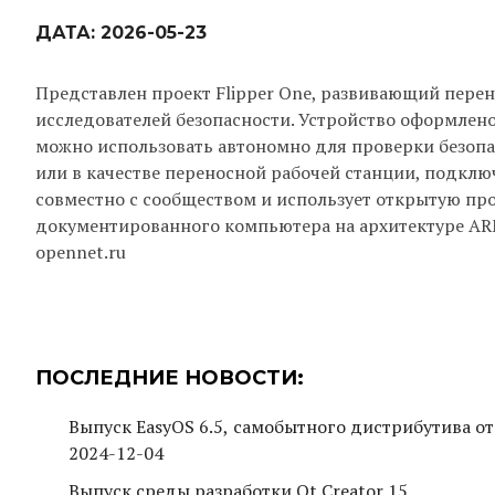
ДАТА:
2026-05-23
Представлен проект Flipper One, развивающий пере
исследователей безопасности. Устройство оформлен
можно использовать автономно для проверки безопа
или в качестве переносной рабочей станции, подклю
совместно с сообществом и использует открытую про
документированного компьютера на архитектуре ARM
opennet.ru
ПОСЛЕДНИЕ НОВОСТИ:
Выпуск EasyOS 6.5, самобытного дистрибутива от
2024-12-04
Выпуск среды разработки Qt Creator 15