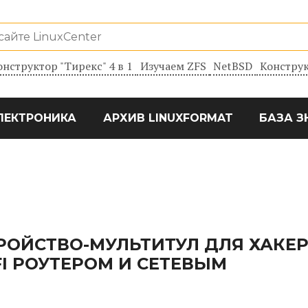
онструктор "Тирекс" 4 в 1
Изучаем ZFS
NetBSD
Конструк
ЛЕКТРОНИКА
АРХИВ LINUXFORMAT
БАЗА З
СТРОЙСТВО-МУЛЬТИТУЛ ДЛЯ ХАКЕР
FI РОУТЕРОМ И СЕТЕВЫМ