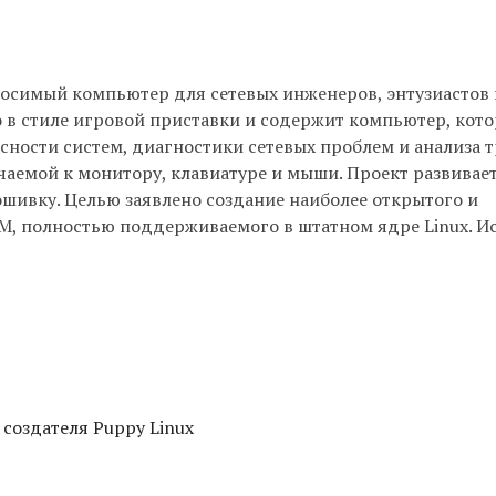
носимый компьютер для сетевых инженеров, энтузиастов 
о в стиле игровой приставки и содержит компьютер, кот
сности систем, диагностики сетевых проблем и анализа 
чаемой к монитору, клавиатуре и мыши. Проект развивае
шивку. Целью заявлено создание наиболее открытого и
, полностью поддерживаемого в штатном ядре Linux. И
 создателя Puppy Linux