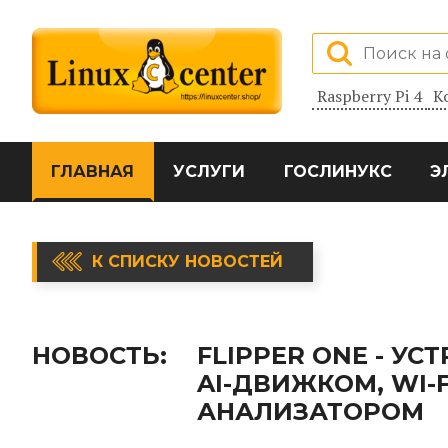
Raspberry Pi 4
К
ГЛАВНАЯ
УСЛУГИ
ГОСЛИНУКС
Э
К СПИСКУ НОВОСТЕЙ
НОВОСТЬ:
FLIPPER ONE - У
AI-ДВИЖКОМ, WI-
АНАЛИЗАТОРОМ