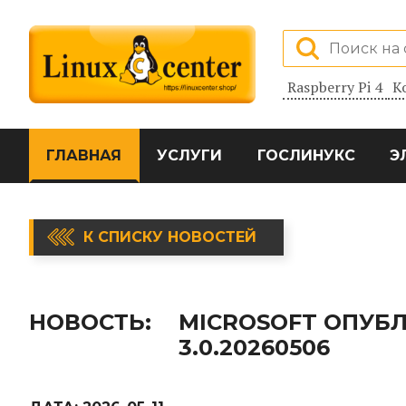
Raspberry Pi 4
К
ГЛАВНАЯ
УСЛУГИ
ГОСЛИНУКС
Э
К СПИСКУ НОВОСТЕЙ
НОВОСТЬ:
MICROSOFT ОПУБ
3.0.20260506