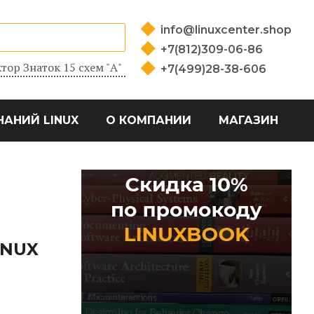
info@linuxcenter.shop
+7(812)309-06-86
тор Знаток 15 схем "А"
+7(499)28-38-606
НАНИЙ LINUX
О КОМПАНИИ
МАГАЗИН
INUX