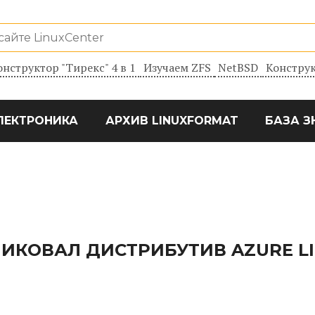
онструктор "Тирекс" 4 в 1
Изучаем ZFS
NetBSD
Конструк
ЛЕКТРОНИКА
АРХИВ LINUXFORMAT
БАЗА З
ЛИКОВАЛ ДИСТРИБУТИВ AZURE L