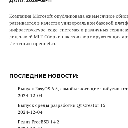
ДАТА:
2026-05-11
Компания Microsoft опубликовала ежемесячное обнов
развивается в качестве универсальной базовой плат
инфраструктуре, edge-системах и различных сервиса
лицензией MIT. Сборки пакетов формируются для архи
Источник: opennet.ru
ПОСЛЕДНИЕ НОВОСТИ:
Выпуск EasyOS 6.5, самобытного дистрибутива от
2024-12-04
Выпуск среды разработки Qt Creator 15
2024-12-04
Релиз FreeBSD 14.2