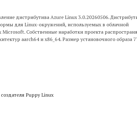
ление дистрибутива Azure Linux 3.0.20260506. Дистрибут
формы для Linux-окружений, используемых в облачной
х Microsoft. Собственные наработки проекта распростран
тектур aarch64 и x86_64. Размер установочного образа 7
 создателя Puppy Linux