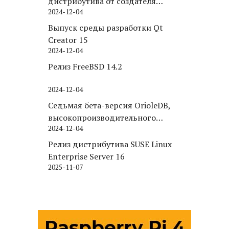
дистрибутива от создателя
2024-12-04
Puppy Linux
Выпуск среды разработки Qt
Creator 15
2024-12-04
Релиз FreeBSD 14.2
2024-12-04
Седьмая бета-версия OrioleDB,
высокопроизводительного
2024-12-04
движка хранения для PostgreSQL
Релиз дистрибутива SUSE Linux
Enterprise Server 16
2025-11-07