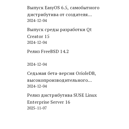
Выпуск EasyOS 6.5, самобытного
дистрибутива от создателя
2024-12-04
Puppy Linux
Выпуск среды разработки Qt
Creator 15
2024-12-04
Релиз FreeBSD 14.2
2024-12-04
Седьмая бета-версия OrioleDB,
высокопроизводительного
2024-12-04
движка хранения для PostgreSQL
Релиз дистрибутива SUSE Linux
Enterprise Server 16
2025-11-07