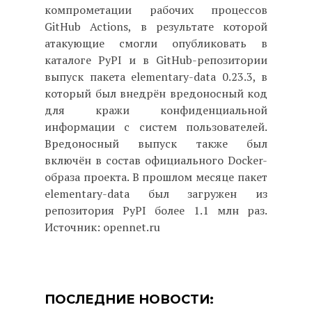
компрометации рабочих процессов
GitHub Actions, в результате которой
атакующие смогли опубликовать в
каталоге PyPI и в GitHub-репозитории
выпуск пакета elementary-data 0.23.3, в
который был внедрён вредоносный код
для кражи конфиденциальной
информации с систем пользователей.
Вредоносный выпуск также был
включён в состав официального Docker-
образа проекта. В прошлом месяце пакет
elementary-data был загружен из
репозитория PyPI более 1.1 млн раз.
Источник: opennet.ru
ПОСЛЕДНИЕ НОВОСТИ: