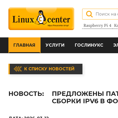
Raspberry Pi 4
К
ГЛАВНАЯ
УСЛУГИ
ГОСЛИНУКС
Э
К СПИСКУ НОВОСТЕЙ
НОВОСТЬ:
ПРЕДЛОЖЕНЫ ПА
СБОРКИ IPV6 В Ф