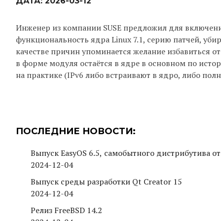
ДАТА:
2026-03-12
Инженер из компании SUSE предложил для включения 
функциональность ядра Linux 7.1, серию патчей, уби
качестве причин упоминается желание избавиться о
в форме модуля остаётся в ядре в основном по ист
на практике (IPv6 либо встраивают в ядро, либо пол
ПОСЛЕДНИЕ НОВОСТИ:
Выпуск EasyOS 6.5, самобытного дистрибутива от
2024-12-04
Выпуск среды разработки Qt Creator 15
2024-12-04
Релиз FreeBSD 14.2