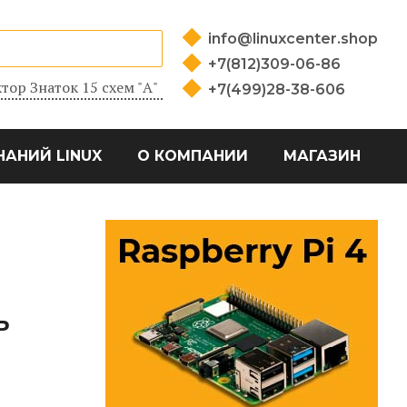
info@linuxcenter.shop
+7(812)309-06-86
тор Знаток 15 схем "А"
+7(499)28-38-606
НАНИЙ LINUX
О КОМПАНИИ
МАГАЗИН
Ь