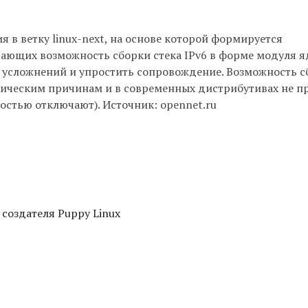
в ветку linux-next, на основе которой формируется
рающих возможность сборки стека IPv6 в форме модуля я
т усложнений и упростить сопровождение. Возможность с
орическим причинам и в современных дистрибутивах не п
ностью отключают). Источник: opennet.ru
 создателя Puppy Linux