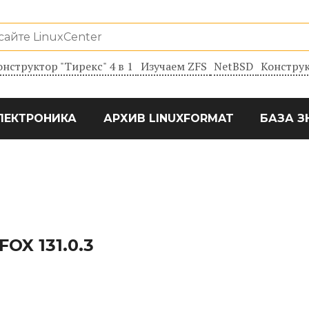
онструктор "Тирекс" 4 в 1
Изучаем ZFS
NetBSD
Конструк
ЛЕКТРОНИКА
АРХИВ LINUXFORMAT
БАЗА З
OX 131.0.3