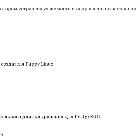
котором устранена уязвимость и исправлено несколько п
 создателя Puppy Linux
тельного движка хранения для PostgreSQL
16