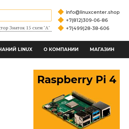
info@linuxcenter.shop
+7(812)309-06-86
тор Знаток 15 схем "А"
+7(499)28-38-606
НАНИЙ LINUX
О КОМПАНИИ
МАГАЗИН