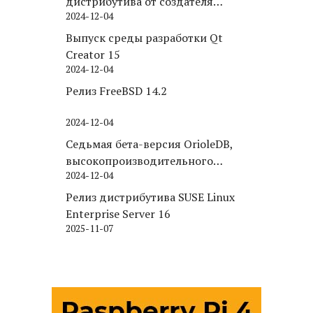
дистрибутива от создателя
2024-12-04
Puppy Linux
Выпуск среды разработки Qt
Creator 15
2024-12-04
Релиз FreeBSD 14.2
2024-12-04
Седьмая бета-версия OrioleDB,
высокопроизводительного
2024-12-04
движка хранения для PostgreSQL
Релиз дистрибутива SUSE Linux
Enterprise Server 16
2025-11-07