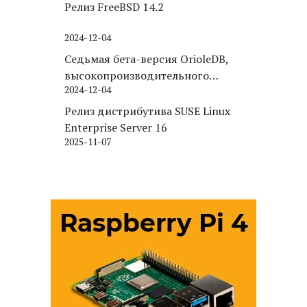
Релиз FreeBSD 14.2
2024-12-04
Седьмая бета-версия OrioleDB,
высокопроизводительного
2024-12-04
движка хранения для PostgreSQL
Релиз дистрибутива SUSE Linux
Enterprise Server 16
2025-11-07