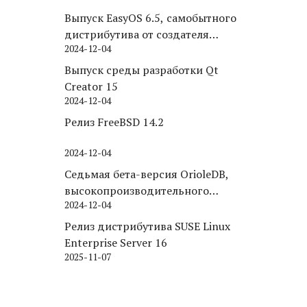
Выпуск EasyOS 6.5, самобытного
дистрибутива от создателя
2024-12-04
Puppy Linux
Выпуск среды разработки Qt
Creator 15
2024-12-04
Релиз FreeBSD 14.2
2024-12-04
Седьмая бета-версия OrioleDB,
высокопроизводительного
2024-12-04
движка хранения для PostgreSQL
Релиз дистрибутива SUSE Linux
Enterprise Server 16
2025-11-07