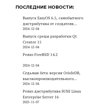
ПОСЛЕДНИЕ НОВОСТИ:
Выпуск EasyOS 6.5, самобытного
дистрибутива от создателя
2024-12-04
Puppy Linux
Выпуск среды разработки Qt
Creator 15
2024-12-04
Релиз FreeBSD 14.2
2024-12-04
Седьмая бета-версия OrioleDB,
высокопроизводительного
2024-12-04
движка хранения для PostgreSQL
Релиз дистрибутива SUSE Linux
Enterprise Server 16
2025-11-07