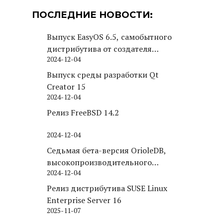
ПОСЛЕДНИЕ НОВОСТИ:
Выпуск EasyOS 6.5, самобытного
дистрибутива от создателя
2024-12-04
Puppy Linux
Выпуск среды разработки Qt
Creator 15
2024-12-04
Релиз FreeBSD 14.2
2024-12-04
Седьмая бета-версия OrioleDB,
высокопроизводительного
2024-12-04
движка хранения для PostgreSQL
Релиз дистрибутива SUSE Linux
Enterprise Server 16
2025-11-07