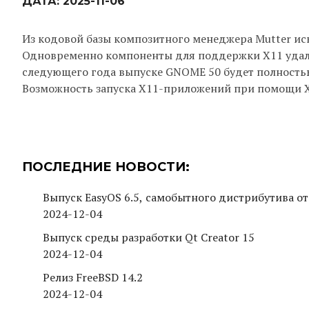
ДАТА:
2025-11-06
Из кодовой базы композитного менеджера Mutter ис
Одновременно компоненты для поддержки X11 удален
следующего года выпуске GNOME 50 будет полность
Возможность запуска X11-приложений при помощи XW
ПОСЛЕДНИЕ НОВОСТИ:
Выпуск EasyOS 6.5, самобытного дистрибутива от
2024-12-04
Выпуск среды разработки Qt Creator 15
2024-12-04
Релиз FreeBSD 14.2
2024-12-04