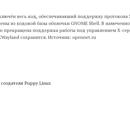
ключён весь код, обеспечивавший поддержку протокола 
ы из кодовой базы оболочки GNOME Shell. В намеченно
ю прекращена поддержка работы под управлением X-сер
ayland сохранится. Источник: opennet.ru
 создателя Puppy Linux