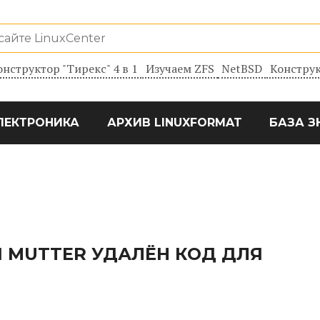
онструктор "Тирекс" 4 в 1
Изучаем ZFS
NetBSD
Конструк
ЛЕКТРОНИКА
АРХИВ LINUXFORMAT
БАЗА З
И MUTTER УДАЛЁН КОД ДЛЯ