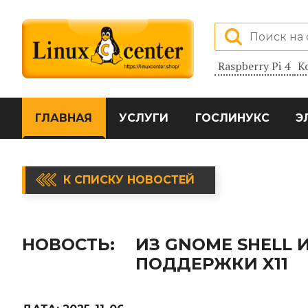
Raspberry Pi 4
К
ГЛАВНАЯ
УСЛУГИ
ГОСЛИНУКС
Э
К СПИСКУ НОВОСТЕЙ
НОВОСТЬ:
ИЗ GNOME SHELL 
ПОДДЕРЖКИ X11