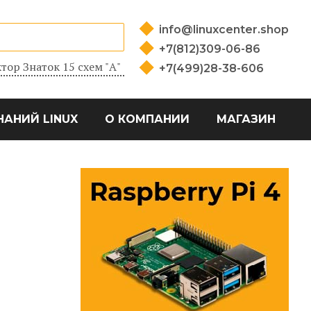
info@linuxcenter.shop
+7(812)309-06-86
тор Знаток 15 схем "А"
+7(499)28-38-606
НАНИЙ LINUX
О КОМПАНИИ
МАГАЗИН