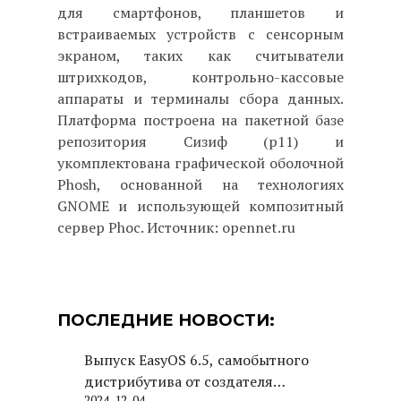
для смартфонов, планшетов и
встраиваемых устройств с сенсорным
экраном, таких как считыватели
штрихкодов, контрольно-кассовые
аппараты и терминалы сбора данных.
Платформа построена на пакетной базе
репозитория Сизиф (p11) и
укомплектована графической оболочной
Phosh, основанной на технологиях
GNOME и использующей композитный
сервер Phoc. Источник: opennet.ru
ПОСЛЕДНИЕ НОВОСТИ:
Выпуск EasyOS 6.5, самобытного
дистрибутива от создателя
2024-12-04