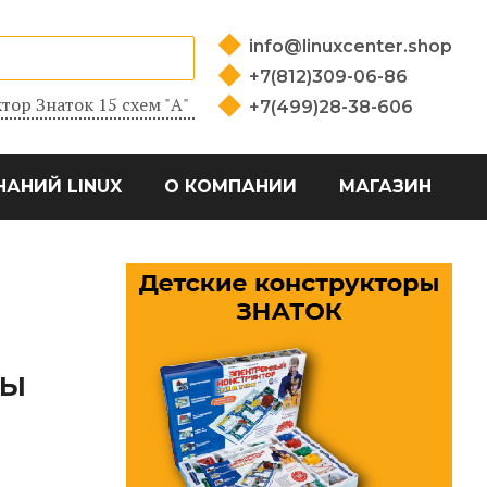
info@linuxcenter.shop
+7(812)309-06-86
тор Знаток 15 схем "А"
+7(499)28-38-606
НАНИЙ LINUX
О КОМПАНИИ
МАГАЗИН
НЫ