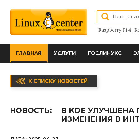
Raspberry Pi 4
К
ГЛАВНАЯ
УСЛУГИ
ГОСЛИНУКС
Э
К СПИСКУ НОВОСТЕЙ
НОВОСТЬ:
В KDE УЛУЧШЕНА
ИЗМЕНЕНИЯ В ИН