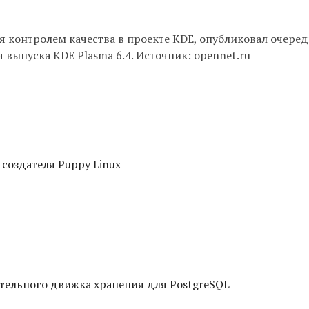
я контролем качества в проекте KDE, опубликовал очеред
 выпуска KDE Plasma 6.4. Источник: opennet.ru
 создателя Puppy Linux
тельного движка хранения для PostgreSQL