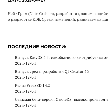
ДАТА:
2025-04-27
Нейт Грэм (Nate Graham), разработчик, занимающийс
о разработке KDE. Среди изменений, развиваемых для
ПОСЛЕДНИЕ НОВОСТИ:
Выпуск EasyOS 6.5, самобытного дистрибутива от
2024-12-04
Выпуск среды разработки Qt Creator 15
2024-12-04
Релиз FreeBSD 14.2
2024-12-04
Седьмая бета-версия OrioleDB, высокопроизводи
2024-12-04