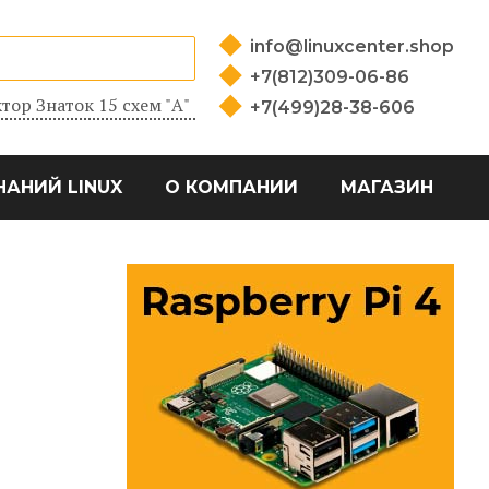
info@linuxcenter.shop
+7(812)309-06-86
тор Знаток 15 схем "А"
+7(499)28-38-606
НАНИЙ LINUX
О КОМПАНИИ
МАГАЗИН