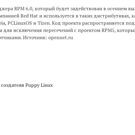
ера RPM 6.0, который будет задействован в осеннем вы
мпанией Red Hat и используется в таких дистрибутивах, к
eia, PCLinuxOS и Tizen. Код проекта распространяется под
а для исключения пересечений с проектом RPM5, который
отчиками. Источник: opennet.ru
 создателя Puppy Linux