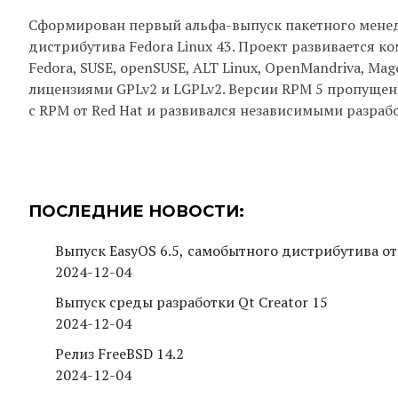
Сформирован первый альфа-выпуск пакетного менедж
дистрибутива Fedora Linux 43. Проект развивается ко
Fedora, SUSE, openSUSE, ALT Linux, OpenMandriva, Mag
лицензиями GPLv2 и LGPLv2. Версии RPM 5 пропущен
с RPM от Red Hat и развивался независимыми разраб
ПОСЛЕДНИЕ НОВОСТИ:
Выпуск EasyOS 6.5, самобытного дистрибутива от
2024-12-04
Выпуск среды разработки Qt Creator 15
2024-12-04
Релиз FreeBSD 14.2
2024-12-04