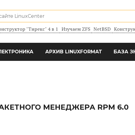
онструктор "Тирекс" 4 в 1
Изучаем ZFS
NetBSD
Конструк
ЛЕКТРОНИКА
АРХИВ LINUXFORMAT
БАЗА З
АКЕТНОГО МЕНЕДЖЕРА RPM 6.0