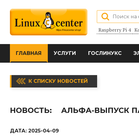
Raspberry Pi 4
К
ГЛАВНАЯ
УСЛУГИ
ГОСЛИНУКС
Э
К СПИСКУ НОВОСТЕЙ
НОВОСТЬ:
АЛЬФА-ВЫПУСК П
ДАТА:
2025-04-09