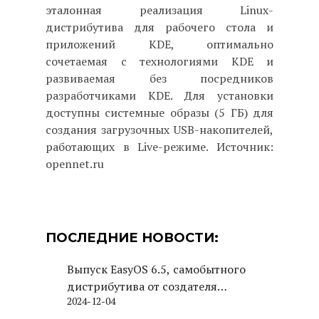
эталонная реализация Linux-
дистрибутива для рабочего стола и
приложений KDE, оптимально
сочетаемая с технологиями KDE и
развиваемая без посредников
разработчиками KDE. Для установки
доступны системные образы (5 ГБ) для
создания загрузочных USB-накопителей,
работающих в Live-режиме. Источник:
opennet.ru
ПОСЛЕДНИЕ НОВОСТИ:
Выпуск EasyOS 6.5, самобытного
дистрибутива от создателя
2024-12-04
Puppy Linux