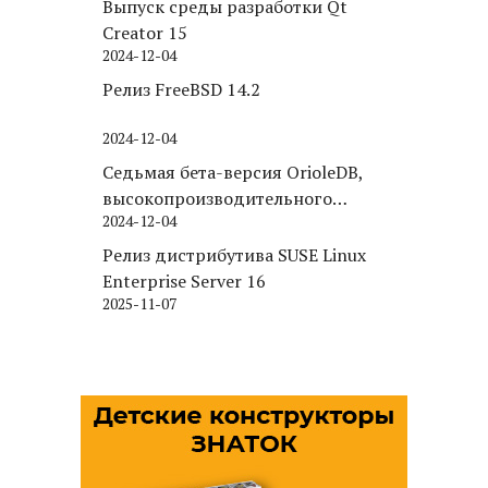
Выпуск среды разработки Qt
Creator 15
2024-12-04
Релиз FreeBSD 14.2
2024-12-04
Седьмая бета-версия OrioleDB,
высокопроизводительного
2024-12-04
движка хранения для PostgreSQL
Релиз дистрибутива SUSE Linux
Enterprise Server 16
2025-11-07