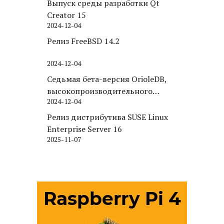
Выпуск среды разработки Qt
Creator 15
2024-12-04
Релиз FreeBSD 14.2
2024-12-04
Седьмая бета-версия OrioleDB,
высокопроизводительного
2024-12-04
движка хранения для PostgreSQL
Релиз дистрибутива SUSE Linux
Enterprise Server 16
2025-11-07