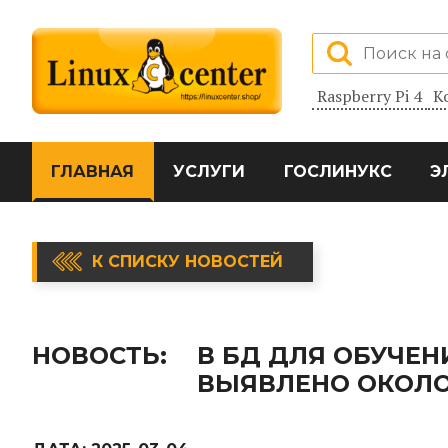
Raspberry Pi 4
К
ГЛАВНАЯ
УСЛУГИ
ГОСЛИНУКС
Э
К СПИСКУ НОВОСТЕЙ
НОВОСТЬ:
В БД ДЛЯ ОБУЧЕ
ВЫЯВЛЕНО ОКОЛО 