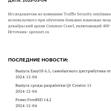
ДАТА:
2025-03-04
Исследователи из компании Truffle Security опубли
используемого при обучении больших языковых моде
декабрьский архив Common Crawl, включающий 400 
Источник: opennet.ru
ПОСЛЕДНИЕ НОВОСТИ:
Выпуск EasyOS 6.5, самобытного дистрибутива от
2024-12-04
Выпуск среды разработки Qt Creator 15
2024-12-04
Релиз FreeBSD 14.2
2024-12-04