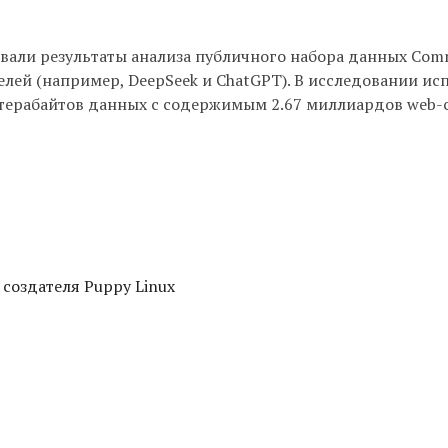
ковали результаты анализа публичного набора данных Com
лей (например, DeepSeek и ChatGPT). В исследовании ис
терабайтов данных с содержимым 2.67 миллиардов web-
 создателя Puppy Linux