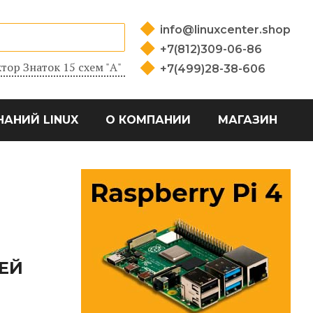
info@linuxcenter.shop
+7(812)309-06-86
тор Знаток 15 схем "А"
+7(499)28-38-606
НАНИЙ LINUX
О КОМПАНИИ
МАГАЗИН
ЕЙ