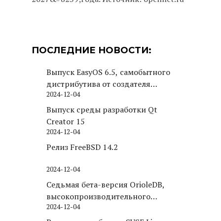
ПОСЛЕДНИЕ НОВОСТИ:
Выпуск EasyOS 6.5, самобытного
дистрибутива от создателя
2024-12-04
Puppy Linux
Выпуск среды разработки Qt
Creator 15
2024-12-04
Релиз FreeBSD 14.2
2024-12-04
Седьмая бета-версия OrioleDB,
высокопроизводительного
2024-12-04
движка хранения для PostgreSQL