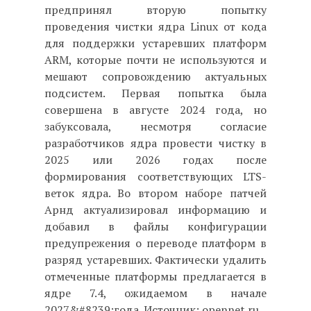
предпринял вторую попытку
проведения чистки ядра Linux от кода
для поддержки устаревших платформ
ARM, которые почти не используются и
мешают сопровождению актуальных
подсистем. Первая попытка была
совершена в августе 2024 года, но
забуксовала, несмотря согласие
разработчиков ядра провести чистку в
2025 или 2026 годах после
формирования соответствующих LTS-
веток ядра. Во втором наборе патчей
Арнд актуализировал информацию и
добавил в файлы конфигурации
предупрежения о переводе платформ в
разряд устаревших. Фактически удалить
отмеченные платформы предлагается в
ядре 7.4, ожидаемом в начале
2027&#8239;года. Источник: opennet.ru