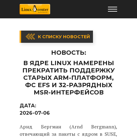
К СПИСКУ НОВОСТЕЙ
НОВОСТЬ:
В ЯДРЕ LINUX НАМЕРЕНЫ
ПРЕКРАТИТЬ ПОДДЕРЖКУ
СТАРЫХ ARM-ПЛАТФОРМ,
ФС EFS И 32-РАЗРЯДНЫХ
MSR-ИНТЕРФЕЙСОВ
ДАТА:
2026-07-06
Арнд Бергман (Arnd Bergmann),
отвечающий за пакеты с ядром в SUSE,