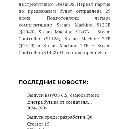
дистрибутивом SteamOS. Первая партия
по предзаказам будет отправлена 29
июня. Подготовлены четыре
комплектации: Steam Machine 512GB
($1049), Steam Machine 512GB + Steam
Controller ($1128), Steam Machine 2TB
($1349) и Steam Machine 2TB + Steam
Controller ($1428). Источник: opennet.ru
ПОСЛЕДНИЕ НОВОСТИ:
Выпуск EasyOS 6.5, самобытного
дистрибутива от создателя
2024-12-04
Puppy Linux
Выпуск среды разработки Qt
Creator 15