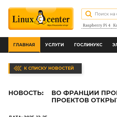
Raspberry Pi 4
К
ГЛАВНАЯ
УСЛУГИ
ГОСЛИНУКС
Э
К СПИСКУ НОВОСТЕЙ
НОВОСТЬ:
ВО ФРАНЦИИ ПР
ПРОЕКТОВ ОТКРЫТ