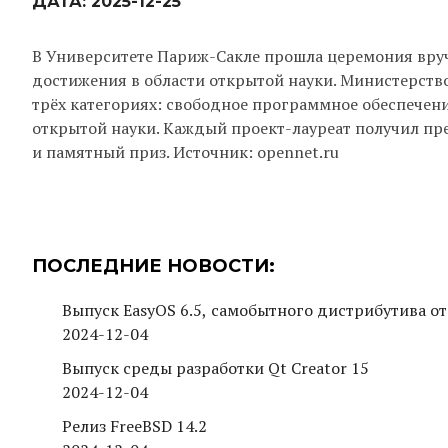
ДАТА:
2025-12-25
В Университете Париж-Сакле прошла церемония вруч
достижения в области открытой науки. Министерств
трёх категориях: свободное программное обеспече
открытой науки. Каждый проект-лауреат получил прем
и памятный приз. Источник: opennet.ru
ПОСЛЕДНИЕ НОВОСТИ:
Выпуск EasyOS 6.5, самобытного дистрибутива от
2024-12-04
Выпуск среды разработки Qt Creator 15
2024-12-04
Релиз FreeBSD 14.2