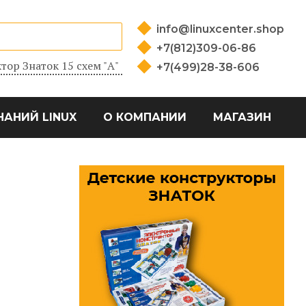
info@linuxcenter.shop
+7(812)309-06-86
тор Знаток 15 схем "А"
+7(499)28-38-606
НАНИЙ LINUX
О КОМПАНИИ
МАГАЗИН