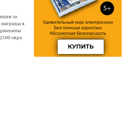
нции за
 награды в
 принципы
 2500 евро