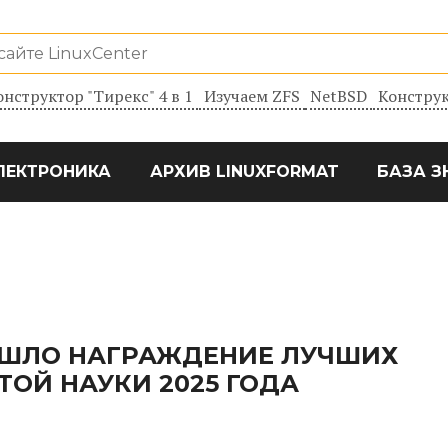
онструктор "Тирекс" 4 в 1
Изучаем ZFS
NetBSD
Конструк
ЛЕКТРОНИКА
АРХИВ LINUXFORMAT
БАЗА З
ОШЛО НАГРАЖДЕНИЕ ЛУЧШИХ
ОЙ НАУКИ 2025 ГОДА