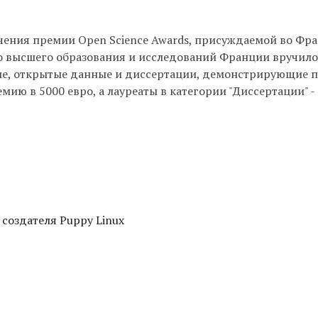
ения премии Open Science Awards, присуждаемой во Фра
о высшего образования и исследований Франции вручило
ние, открытые данные и диссертации, демонстрирующие
ию в 5000 евро, а лауреаты в категории "Диссертации" -
 создателя Puppy Linux