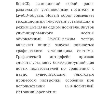
BootCD, заменивший собой ранее
раздельные установочные носители и
LiveCD-образы. Новый образ совмещает
традиционный текстовый установщик и
режим LiveCD на одном носителе. Внутри
унифицированного BootCD
обновлённый LiveCD-режим теперь
включает опцию запуска полностью
графического установщика системы.
Графический интерфейс призван
сделать установку более доступной для
новых пользователей по сравнению с
давно существующим текстовым
процессом настройки, особенно при
использовании USB-носителей.
Источник: opennet.ru