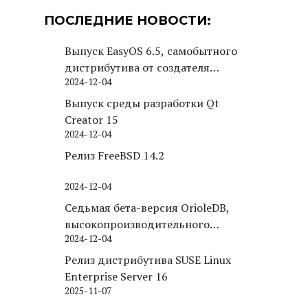
ПОСЛЕДНИЕ НОВОСТИ:
Выпуск EasyOS 6.5, самобытного
дистрибутива от создателя
2024-12-04
Puppy Linux
Выпуск среды разработки Qt
Creator 15
2024-12-04
Релиз FreeBSD 14.2
2024-12-04
Седьмая бета-версия OrioleDB,
высокопроизводительного
2024-12-04
движка хранения для PostgreSQL
Релиз дистрибутива SUSE Linux
Enterprise Server 16
2025-11-07