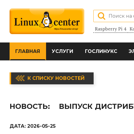
Raspberry Pi 4
К
ГЛАВНАЯ
УСЛУГИ
ГОСЛИНУКС
Э
К СПИСКУ НОВОСТЕЙ
НОВОСТЬ:
ВЫПУСК ДИСТРИБУ
ДАТА:
2026-05-25