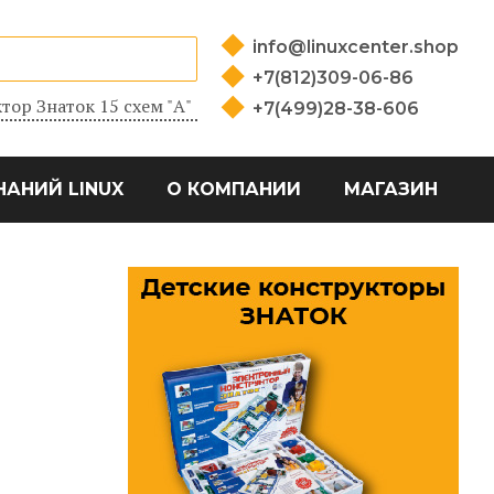
info@linuxcenter.shop
+7(812)309-06-86
тор Знаток 15 схем "А"
+7(499)28-38-606
НАНИЙ LINUX
О КОМПАНИИ
МАГАЗИН