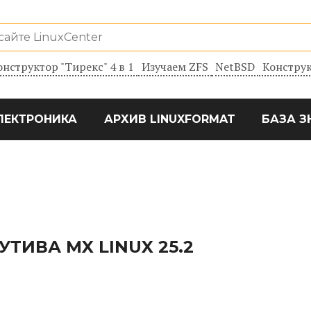
онструктор "Тирекс" 4 в 1
Изучаем ZFS
NetBSD
Конструк
ЛЕКТРОНИКА
АРХИВ LINUXFORMAT
БАЗА З
ТИВА MX LINUX 25.2