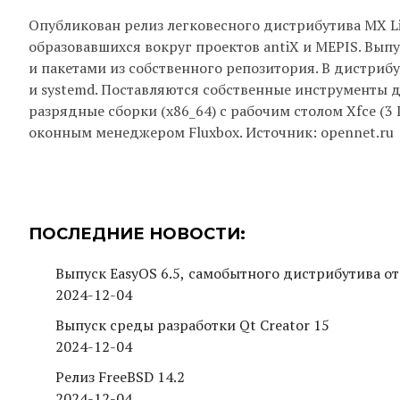
Опубликован релиз легковесного дистрибутива MX Lin
образовавшихся вокруг проектов antiX и MEPIS. Выпу
и пакетами из собственного репозитория. В дистриб
и systemd. Поставляются собственные инструменты д
разрядные сборки (x86_64) с рабочим столом Xfce (3 ГБ
оконным менеджером Fluxbox. Источник: opennet.ru
ПОСЛЕДНИЕ НОВОСТИ:
Выпуск EasyOS 6.5, самобытного дистрибутива от
2024-12-04
Выпуск среды разработки Qt Creator 15
2024-12-04
Релиз FreeBSD 14.2
2024-12-04