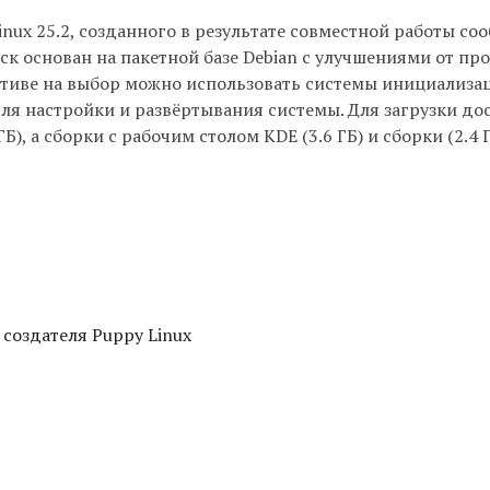
ux 25.2, созданного в результате совместной работы соо
ск основан на пакетной базе Debian с улучшениями от про
утиве на выбор можно использовать системы инициализац
ля настройки и развёртывания системы. Для загрузки до
), а сборки с рабочим столом KDE (3.6 ГБ) и сборки (2.4 Г
 создателя Puppy Linux