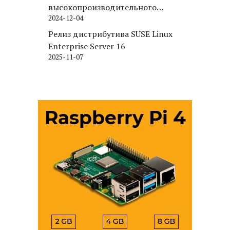
высокопроизводительного
2024-12-04
движка хранения для PostgreSQL
Релиз дистрибутива SUSE Linux
Enterprise Server 16
2025-11-07