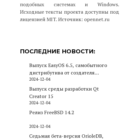
подобных системах и Windows.
Исходные тексты проекта доступны под
лицензией MIT. Источник: opennet.ru
ПОСЛЕДНИЕ НОВОСТИ:
Выпуск EasyOS 6.5, самобытного
дистрибутива от создателя
2024-12-04
Puppy Linux
Выпуск среды разработки Qt
Creator 15
2024-12-04
Релиз FreeBSD 14.2
2024-12-04
Седьмая бета-версия OrioleDB,