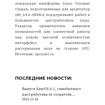
поддержки платформы Linux. Готовые
сборки, подготовленные для архитектур
x86_64 и ARM64, поддерживают работу в
большинстве дистрибутивов Linux.
Редактор примечателен наличием
возможностей для совместной работы
над кодом, высокой отзывчивостью
интерфейса и выполнением
растеризации окон на стороне GPU.
Источник: opennet.ru
ПОСЛЕДНИЕ НОВОСТИ:
Выпуск EasyOS 6.5, самобытного
дистрибутива от создателя
2024-12-04
Puppy Linux