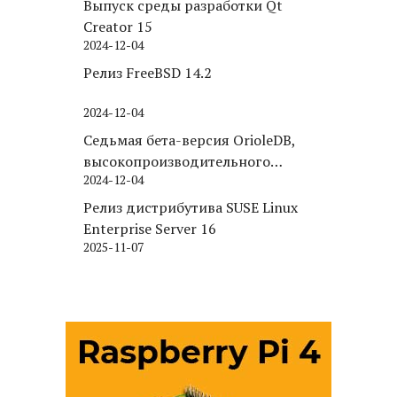
Выпуск среды разработки Qt
Creator 15
2024-12-04
Релиз FreeBSD 14.2
2024-12-04
Седьмая бета-версия OrioleDB,
высокопроизводительного
2024-12-04
движка хранения для PostgreSQL
Релиз дистрибутива SUSE Linux
Enterprise Server 16
2025-11-07