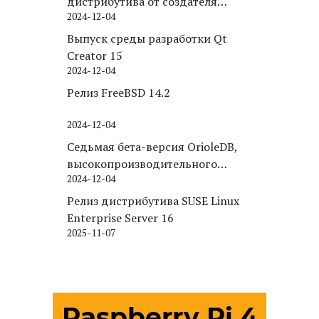
дистрибутива от создателя
2024-12-04
Puppy Linux
Выпуск среды разработки Qt
Creator 15
2024-12-04
Релиз FreeBSD 14.2
2024-12-04
Седьмая бета-версия OrioleDB,
высокопроизводительного
2024-12-04
движка хранения для PostgreSQL
Релиз дистрибутива SUSE Linux
Enterprise Server 16
2025-11-07