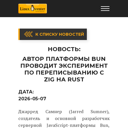
К СПИСКУ НОВОСТЕЙ
НОВОСТЬ:
АВТОР ПЛАТФОРМЫ BUN
ПРОВОДИТ ЭКСПЕРИМЕНТ
ПО ПЕРЕПИСЫВАНИЮ С
ZIG НА RUST
ДАТА:
2026-05-07
Джарред Самнер (Jarred Sumner),
создатель и основной разработчик
серверной JavaScript-платформы Bun,