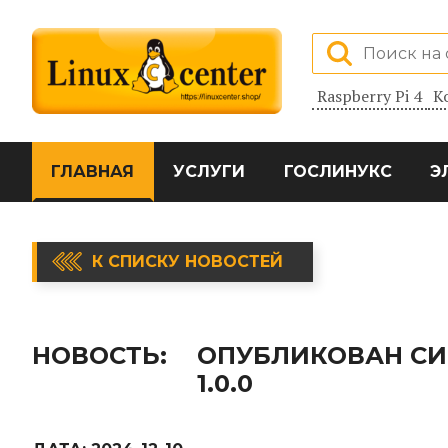
Raspberry Pi 4
К
ГЛАВНАЯ
УСЛУГИ
ГОСЛИНУКС
Э
К СПИСКУ НОВОСТЕЙ
НОВОСТЬ:
ОПУБЛИКОВАН СИ
1.0.0