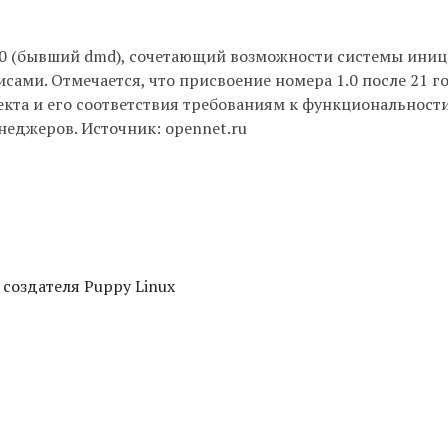
.0 (бывший dmd), сочетающий возможности системы ини
ами. Отмечается, что присвоение номера 1.0 после 21 г
екта и его соответствия требованиям к функциональност
еджеров. Источник: opennet.ru
 создателя Puppy Linux